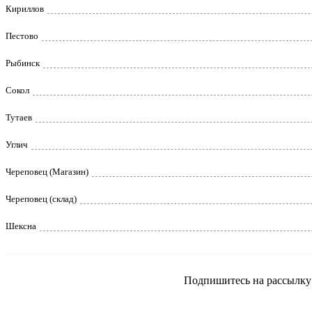
Кириллов
Пестово
Рыбинск
Сокол
Тутаев
Углич
Череповец (Магазин)
Череповец (склад)
Шексна
Подпишитесь на рассылку и