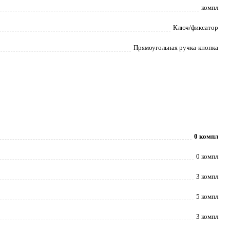
компл
Ключ/фиксатор
Прямоугольная ручка-кнопка
0 компл
0 компл
3 компл
5 компл
3 компл