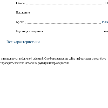
Объём
0.
Вложение
Брeнд
PUN
Единица измерения
ко
Все характеристики
р и не являются публичной офертой. Опубликованная на сайте информация может быть
е проверять наличие желаемых функций и характеристик.