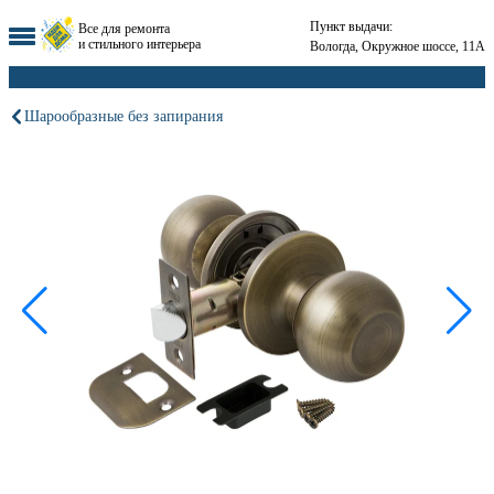
Пункт выдачи:
Все для ремонта
и стильного интерьера
Вологда, Окружное шоссе, 11А
Шарообразные без запирания