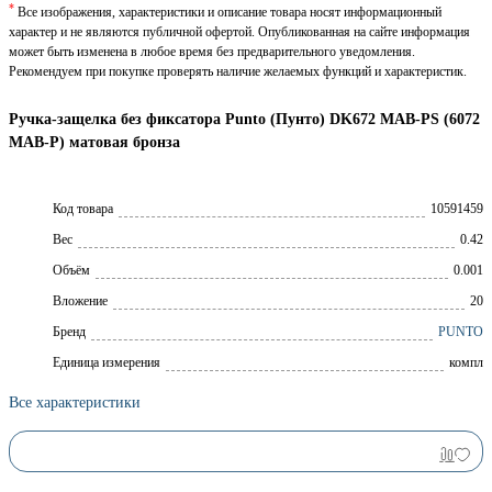
*
Все изображения, характеристики и описание товара носят информационный
характер и не являются публичной офертой. Опубликованная на сайте информация
может быть изменена в любое время без предварительного уведомления.
Рекомендуем при покупке проверять наличие желаемых функций и характеристик.
Ручка-защелка без фиксатора Punto (Пунто) DK672 MAB-PS (6072
MAB-P) матовая бронза
Код товара
10591459
Вес
0.42
Объём
0.001
Вложение
20
Брeнд
PUNTO
Единица измерения
компл
Все характеристики