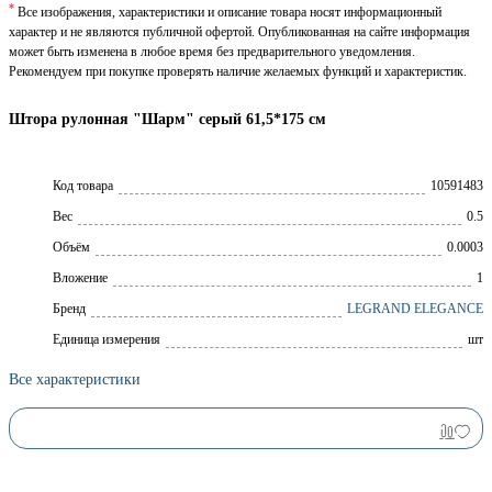
*
Все изображения, характеристики и описание товара носят информационный
характер и не являются публичной офертой. Опубликованная на сайте информация
может быть изменена в любое время без предварительного уведомления.
Рекомендуем при покупке проверять наличие желаемых функций и характеристик.
Штора рулонная "Шарм" серый 61,5*175 см
Код товара
10591483
Вес
0.5
Объём
0.0003
Вложение
1
Брeнд
LEGRAND ELEGANCE
Единица измерения
шт
Все характеристики