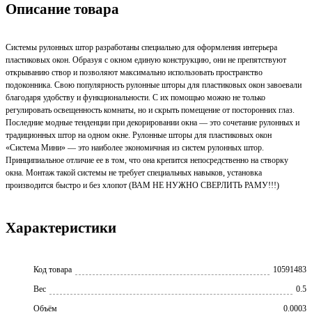
Описание товара
Системы рулонных штор разработаны специально для оформления интерьера
пластиковых окон. Образуя с окном единую конструкцию, они не препятствуют
открыванию створ и позволяют максимально использовать пространство
подоконника. Свою популярность рулонные шторы для пластиковых окон завоевали
благодаря удобству и функциональности. С их помощью можно не только
регулировать освещенность комнаты, но и скрыть помещение от посторонних глаз.
Последние модные тенденции при декорировании окна — это сочетание рулонных и
традиционных штор на одном окне. Рулонные шторы для пластиковых окон
«Система Мини» — это наиболее экономичная из систем рулонных штор.
Принципиальное отличие ее в том, что она крепится непосредственно на створку
окна. Монтаж такой системы не требует специальных навыков, установка
производится быстро и без хлопот (ВАМ НЕ НУЖНО СВЕРЛИТЬ РАМУ!!!)
Характеристики
Код товара
10591483
Вес
0.5
Объём
0.0003