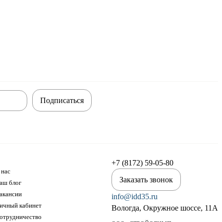
Подписаться
+7 (8172) 59-05-80
 нас
Заказать звонок
аш блог
акансии
info@idd35.ru
ичный кабинет
Вологда, Окружное шоссе, 11А
отрудничество