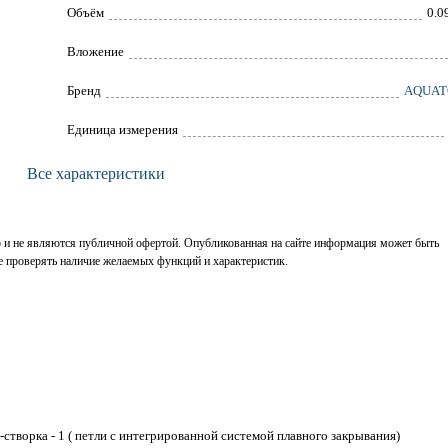
Объём
0.0
Вложение
Брeнд
AQUAT
Единица измерения
Все характеристики
р и не являются публичной офертой. Опубликованная на сайте информация может быть
е проверять наличие желаемых функций и характеристик.
д-створка - 1 ( петли с интегрированной системой плавного закрывания)