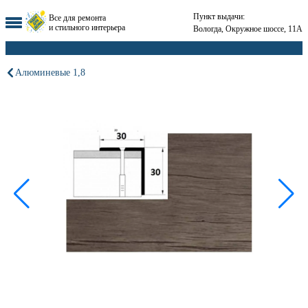
Пункт выдачи:
Все для ремонта
и стильного интерьера
Вологда, Окружное шоссе, 11А
Алюминевые 1,8