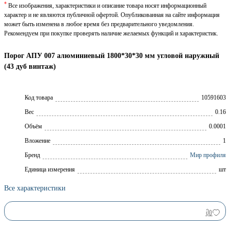
*
Все изображения, характеристики и описание товара носят информационный
характер и не являются публичной офертой. Опубликованная на сайте информация
может быть изменена в любое время без предварительного уведомления.
Рекомендуем при покупке проверять наличие желаемых функций и характеристик.
Порог АПУ 007 алюминиевый 1800*30*30 мм угловой наружный
(43 дуб винтаж)
Код товара
10591603
Вес
0.16
Объём
0.0001
Вложение
1
Брeнд
Мир профиля
Единица измерения
шт
Все характеристики