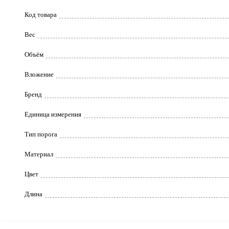
Код товара
Вес
Объём
Вложение
Бренд
Единица измерения
Тип порога
Материал
Цвет
Длина