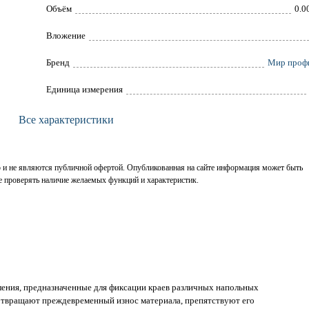
Объём
0.0
Вложение
Брeнд
Мир проф
Единица измерения
Все характеристики
р и не являются публичной офертой. Опубликованная на сайте информация может быть
е проверять наличие желаемых функций и характеристик.
ения, предназначенные для фиксации краев различных напольных
дотвращают преждевременный износ материала, препятствуют его