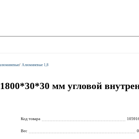
 алюминевые
/
Алюминевые 1,8
800*30*30 мм угловой внутрен
Код товара
10591
Вес
0