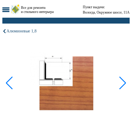
Пункт выдачи:
Все для ремонта
и стильного интерьера
Вологда, Окружное шоссе, 11А
Алюминевые 1,8