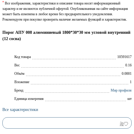
*
Все изображения, характеристики и описание товара носят информационный
характер и не являются публичной офертой. Опубликованная на сайте информация
может быть изменена в любое время без предварительного уведомления.
Рекомендуем при покупке проверять наличие желаемых функций и характеристик.
Порог АПУ 008 алюминиевый 1800*30*30 мм угловой внутренний
(12 сосна)
Код товара
10591617
Вес
0.16
Объём
0.0001
Вложение
1
Брeнд
Мир профиля
Единица измерения
шт
Все характеристики