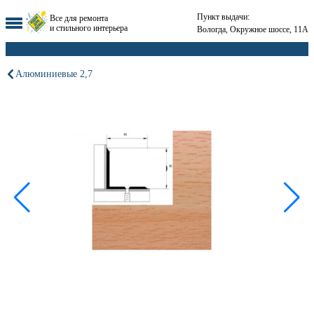
Пункт выдачи:
Все для ремонта
и стильного интерьера
Вологда, Окружное шоссе, 11А
Алюминиевые 2,7