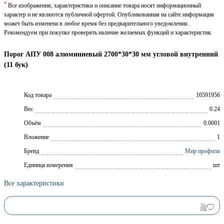
*
Все изображения, характеристики и описание товара носят информационный
характер и не являются публичной офертой. Опубликованная на сайте информация
может быть изменена в любое время без предварительного уведомления.
Рекомендуем при покупке проверять наличие желаемых функций и характеристик.
Порог АПУ 008 алюминиевый 2700*30*30 мм угловой внутренний
(11 бук)
Код товара
10591956
Вес
0.24
Объём
0.0001
Вложение
1
Брeнд
Мир профиля
Единица измерения
шт
Все характеристики