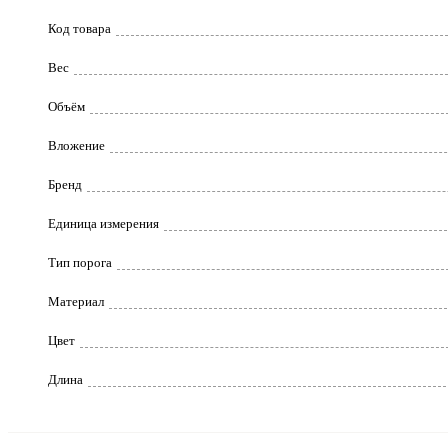
Код товара
Вес
Объём
Вложение
Бренд
Единица измерения
Тип порога
Материал
Цвет
Длина