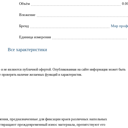
Объём
0.0
Вложение
Брeнд
Мир проф
Единица измерения
Все характеристики
р и не являются публичной офертой. Опубликованная на сайте информация может быть
е проверять наличие желаемых функций и характеристик.
ения, предназначенные для фиксации краев различных напольных
дотвращают преждевременный износ материала, препятствуют его