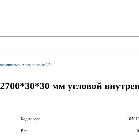
 алюминевые
/
Алюминиевые 2,7
700*30*30 мм угловой внутренн
Код товара
10591
Вес
0