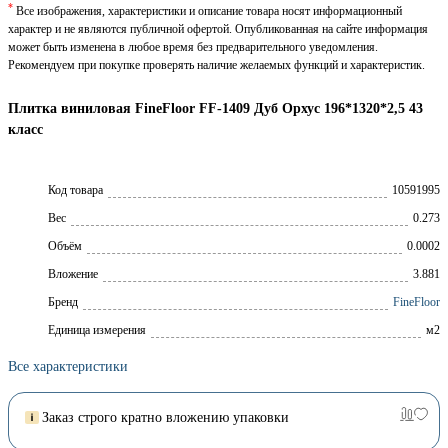
*
Все изображения, характеристики и описание товара носят информационный
характер и не являются публичной офертой. Опубликованная на сайте информация
может быть изменена в любое время без предварительного уведомления.
Рекомендуем при покупке проверять наличие желаемых функций и характеристик.
Плитка виниловая FineFloor FF-1409 Дуб Орхус 196*1320*2,5 43
класс
Код товара
10591995
Вес
0.273
Объём
0.0002
Вложение
3.881
Брeнд
FineFloor
Единица измерения
м2
Все характеристики
Заказ строго кратно вложению упаковки