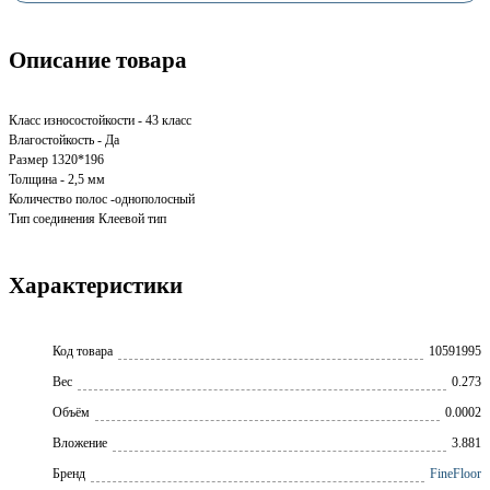
Описание товара
Класс износостойкости - 43 класс
Влагостойкость - Да
Размер 1320*196
Толщина - 2,5 мм
Количество полос -однополосный
Тип соединения Клеевой тип
Характеристики
Код товара
10591995
Вес
0.273
Объём
0.0002
Вложение
3.881
Бренд
FineFloor