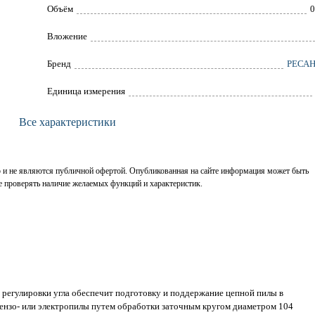
Объём
0
Вложение
Брeнд
РЕСА
Единица измерения
Все характеристики
р и не являются публичной офертой. Опубликованная на сайте информация может быть
е проверять наличие желаемых функций и характеристик.
 регулировки угла обеспечит подготовку и поддержание цепной пилы в
бензо- или электропилы путем обработки заточным кругом диаметром 104