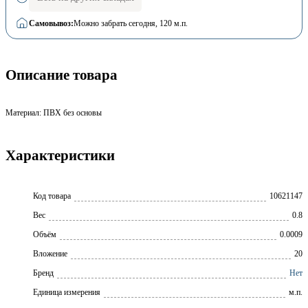
Самовывоз:
Можно забрать сегодня
, 120 м.п.
Описание товара
Материал: ПВХ без основы
Характеристики
Код товара
10621147
Вес
0.8
Объём
0.0009
Вложение
20
Бренд
Нет
Единица измерения
м.п.