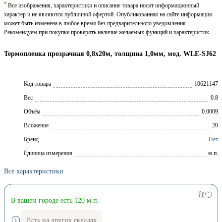
*
Все изображения, характеристики и описание товара носят информационный
характер и не являются публичной офертой. Опубликованная на сайте информация
может быть изменена в любое время без предварительного уведомления.
Рекомендуем при покупке проверять наличие желаемых функций и характеристик.
Термопленка прозрачная 0,8х20м, толщина 1,0мм, мод. WLE-SJ62
Код товара
10621147
Вес
0.8
Объём
0.0009
Вложение
20
Брeнд
Нет
Единица измерения
м.п.
Все характеристики
В вашем городе есть 120 м.п.
Есть на других складах