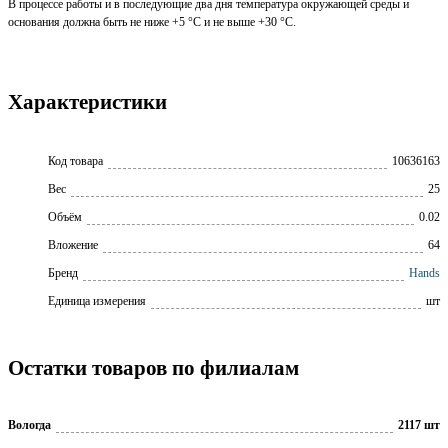
В процессе работы и в последующие два дня температура окружающей среды и
основания должна быть не ниже +5 °С и не выше +30 °С.
Характеристики
Код товара
10636163
Вес
25
Объём
0.02
Вложение
64
Бренд
Hands
Единица измерения
шт
Остатки товаров по филиалам
Вологда
2117 шт