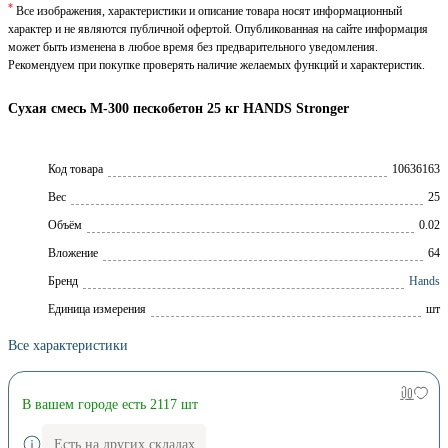
*
Все изображения, характеристики и описание товара носят информационный
характер и не являются публичной офертой. Опубликованная на сайте информация
может быть изменена в любое время без предварительного уведомления.
Рекомендуем при покупке проверять наличие желаемых функций и характеристик.
Сухая смесь М-300 пескобетон 25 кг HANDS Stronger
Код товара
10636163
Вес
25
Объём
0.02
Вложение
64
Брeнд
Hands
Единица измерения
шт
Все характеристики
В вашем городе есть 2117 шт
Есть на других складах