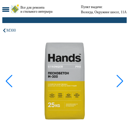
Пункт выдачи:
Все для ремонта
и стильного интерьера
Вологда, Окружное шоссе, 11А
М300