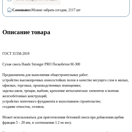
Самовывоз:
Можно забрать сегодня
, 2117 шт
Описание товара
ГОСТ 31358-2019
Сухая смесь Hands Stronger PRO Пескобетон М-300
Предназначена для выполнения общестроительных работ:
устройство высокопрочных износостойких полов в качестве несущего слоя в жилых,
офисных, торговых, производственных помещениях;
заделка швов, трещин, выбоин, крепление металлических элементов и монтаж
железобетонных конструкций;
устройство ленточного фундамента в малоэтажном строительстве;
создание отмосток, отливок.
Может использоваться для приготовления бетонной смеси при добавлении щебня
фракции 5 – 20 мм, в соотношении 1:2 по весу.