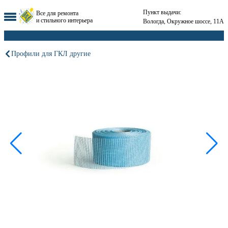
Пункт выдачи:
Все для ремонта
и стильного интерьера
Вологда, Окружное шоссе, 11А
Профили для ГКЛ другие