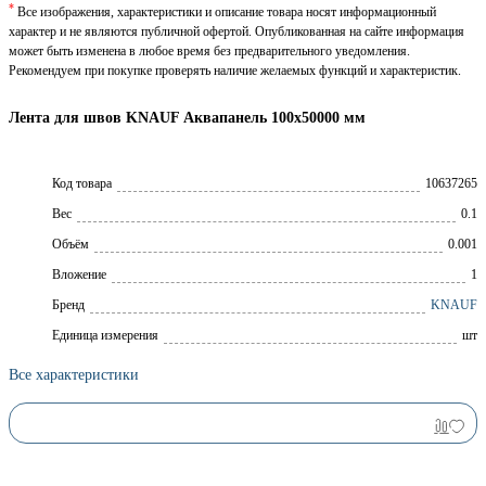
*
Все изображения, характеристики и описание товара носят информационный
характер и не являются публичной офертой. Опубликованная на сайте информация
может быть изменена в любое время без предварительного уведомления.
Рекомендуем при покупке проверять наличие желаемых функций и характеристик.
Лента для швов KNAUF Аквапанель 100х50000 мм
Код товара
10637265
Вес
0.1
Объём
0.001
Вложение
1
Брeнд
KNAUF
Единица измерения
шт
Все характеристики