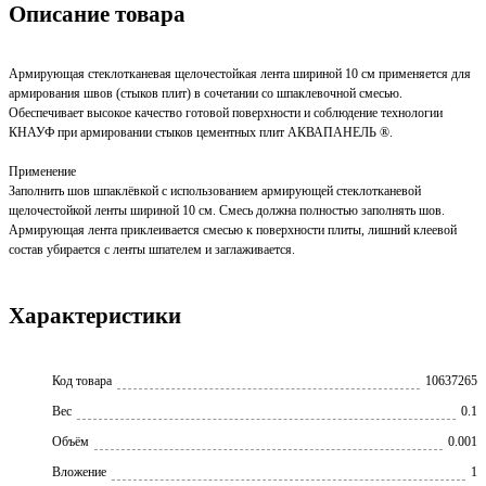
Описание товара
Армирующая стеклотканевая щелочестойкая лента шириной 10 см применяется для
армирования швов (стыков плит) в сочетании со шпаклевочной смесью.
Обеспечивает высокое качество готовой поверхности и соблюдение технологии
КНАУФ при армировании стыков цементных плит АКВАПАНЕЛЬ ®.
Применение
Заполнить шов шпаклёвкой с использованием армирующей стеклотканевой
щелочестойкой ленты шириной 10 см. Смесь должна полностью заполнять шов.
Армирующая лента приклеивается смесью к поверхности плиты, лишний клеевой
состав убирается с ленты шпателем и заглаживается.
Характеристики
Код товара
10637265
Вес
0.1
Объём
0.001
Вложение
1