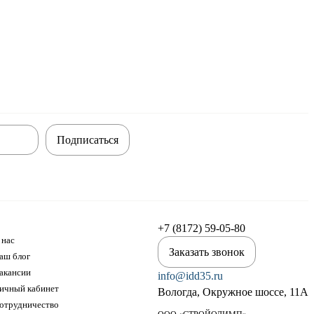
Подписаться
+7 (8172) 59-05-80
 нас
Заказать звонок
аш блог
акансии
info@idd35.ru
ичный кабинет
Вологда, Окружное шоссе, 11А
отрудничество