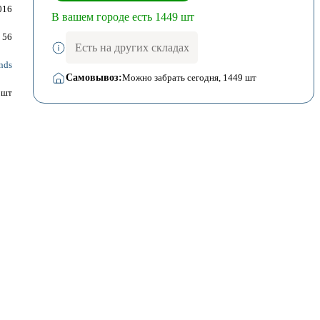
016
В вашем городе есть 1449 шт
56
Есть на других складах
nds
Самовывоз:
Можно забрать сегодня
, 1449 шт
шт