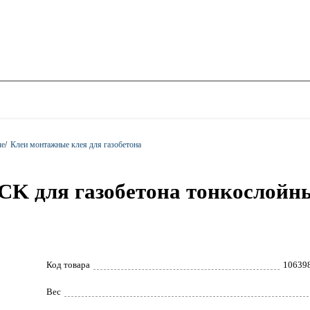
ые
/
Клеи монтажные клея для газобетона
 для газобетона тонкослойны
Код товара
10639
Вес