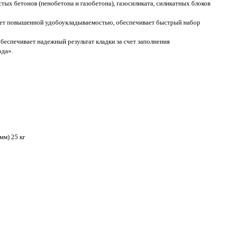
стых бетонов (пенобетона и газобетона), газосиликата, силикатных блоков
дает повышенной удобоукладываемостью, обеспечивает быстрый набор
беспечивает надежный результат кладки за счет заполнения
ода».
мм) 25 кг