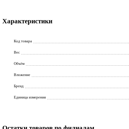
Характеристики
Код товара
Вес
Объём
Вложение
Бренд
Единица измерения
Остатки товаров по филиалам