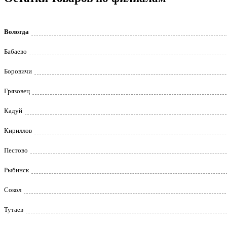
Вологда
Бабаево
Боровичи
Грязовец
Кадуй
Кириллов
Пестово
Рыбинск
Сокол
Тутаев