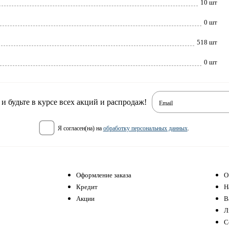
10 шт
0 шт
518 шт
0 шт
 будьте в курсе всех акций и распродаж!
Email
я согласен(на) на
обработку персональных данных
.
Оформление заказа
О
Кредит
Н
Акции
В
Л
С