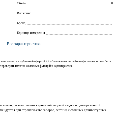
Объём
0
Вложение
Брeнд
Единица измерения
Все характеристики
р и не являются публичной офертой. Опубликованная на сайте информация может быть
е проверять наличие желаемых функций и характеристик.
азначен для выполнения кирпичной лицевой кладки и одновременной
омендуется при строительстве заборов, лестниц и сложных архитектурных