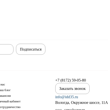
Подписаться
+7 (8172) 59-05-80
 нас
Заказать звонок
аш блог
акансии
info@idd35.ru
ичный кабинет
Вологда, Окружное шоссе, 11А
отрудничество