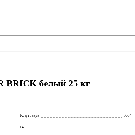
 BRICK белый 25 кг
Код товара
10644
Вес