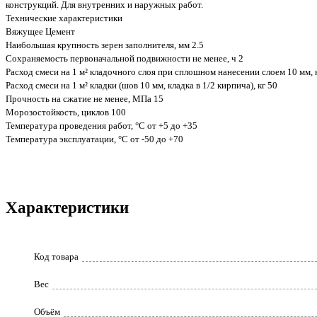
конструкций. Для внутренних и наружных работ.
Технические характеристики
Вяжущее Цемент
Наибольшая крупность зерен заполнителя, мм 2.5
Сохраняемость первоначальной подвижности не менее, ч 2
Расход смеси на 1 м² кладочного слоя при сплошном нанесении слоем 10 мм, 
Расход смеси на 1 м² кладки (шов 10 мм, кладка в 1/2 кирпича), кг 50
Прочность на сжатие не менее, МПа 15
Морозостойкость, циклов 100
Температура проведения работ, °С от +5 до +35
Температура эксплуатации, °С от -50 до +70
Характеристики
Код товара
Вес
Объём