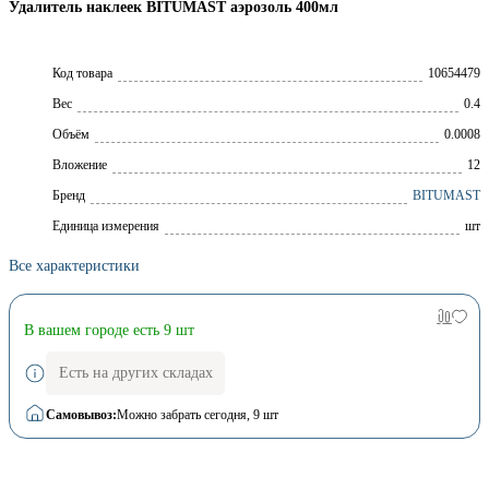
Удалитель наклеек BITUMAST аэрозоль 400мл
Код товара
10654479
Вес
0.4
Объём
0.0008
Вложение
12
Брeнд
BITUMAST
Единица измерения
шт
Все характеристики
В вашем городе есть 9 шт
Есть на других складах
Самовывоз:
Можно забрать сегодня
, 9 шт