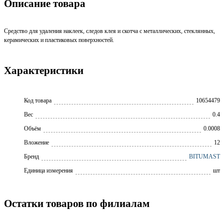
Описание товара
Средство для удаления наклеек, следов клея и скотча с металлических, стеклянных,
керамических и пластиковых поверхностей.
Характеристики
Код товара
10654479
Вес
0.4
Объём
0.0008
Вложение
12
Бренд
BITUMAST
Единица измерения
шт
Остатки товаров по филиалам