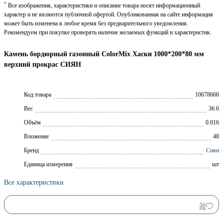
*
Все изображения, характеристики и описание товара носят информационный
характер и не являются публичной офертой. Опубликованная на сайте информация
может быть изменена в любое время без предварительного уведомления.
Рекомендуем при покупке проверять наличие желаемых функций и характеристик.
Камень бордюрный газонный ColorMix Хаски 1000*200*80 мм
верхний прокрас СИЯН
Код товара
10678666
Вес
36.6
Объём
0.016
Вложение
48
Брeнд
Сиян
Единица измерения
шт
Все характеристики