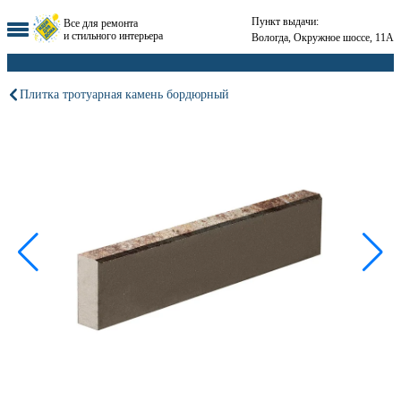
Пункт выдачи:
Все для ремонта
и стильного интерьера
Вологда, Окружное шоссе, 11А
Плитка тротуарная камень бордюрный