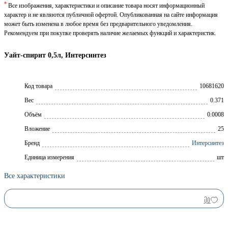
*
Все изображения, характеристики и описание товара носят информационный
характер и не являются публичной офертой. Опубликованная на сайте информация
может быть изменена в любое время без предварительного уведомления.
Рекомендуем при покупке проверять наличие желаемых функций и характеристик.
Уайт-спирит 0,5л, Интерсинтез
Код товара
10681620
Вес
0.371
Объём
0.0008
Вложение
25
Брeнд
Интерсинтез
Единица измерения
шт
Все характеристики