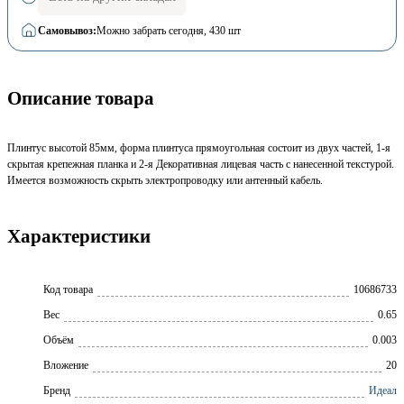
Самовывоз:
Можно забрать сегодня
, 430 шт
Описание товара
Плинтус высотой 85мм, форма плинтуса прямоугольная состоит из двух частей, 1-я
скрытая крепежная планка и 2-я Декоративная лицевая часть с нанесенной текстурой.
Имеется возможность скрыть электропроводку или антенный кабель.
Характеристики
Код товара
10686733
Вес
0.65
Объём
0.003
Вложение
20
Бренд
Идеал