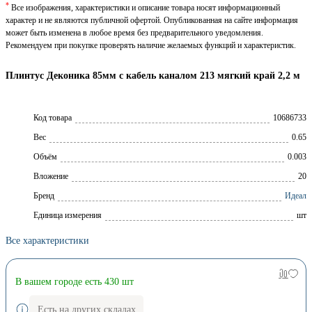
*
Все изображения, характеристики и описание товара носят информационный
характер и не являются публичной офертой. Опубликованная на сайте информация
может быть изменена в любое время без предварительного уведомления.
Рекомендуем при покупке проверять наличие желаемых функций и характеристик.
Плинтус Деконика 85мм с кабель каналом 213 мягкий край 2,2 м
Код товара
10686733
Вес
0.65
Объём
0.003
Вложение
20
Брeнд
Идеал
Единица измерения
шт
Все характеристики
В вашем городе есть 430 шт
Есть на других складах