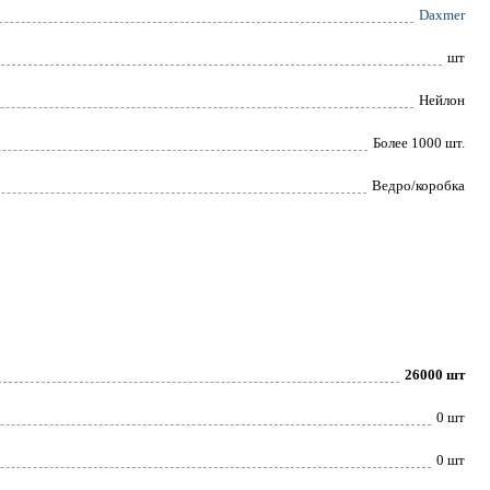
Daxmer
шт
Нейлон
Более 1000 шт.
Ведро/коробка
26000 шт
0 шт
0 шт