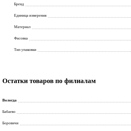
Бренд
Единица измерения
Материал
Фасовка
Тип упаковки
Остатки товаров по филиалам
Вологда
Бабаево
Боровичи