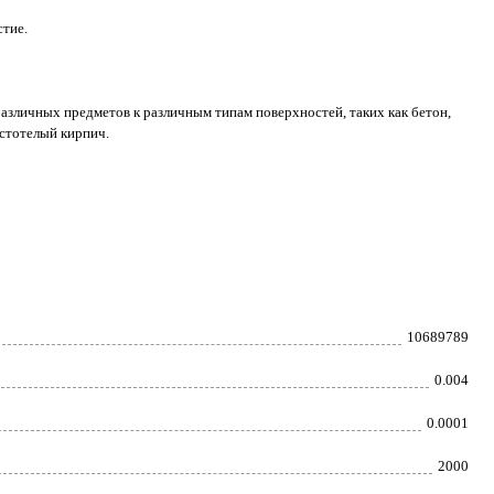
тие.
азличных предметов к различным типам поверхностей, таких как бетон,
устотелый кирпич.
10689789
0.004
0.0001
2000