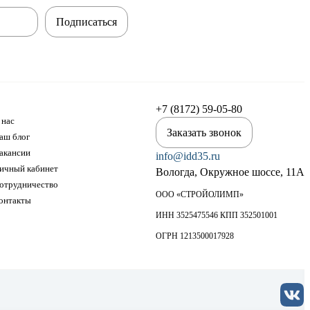
Подписаться
+7 (8172) 59-05-80
 нас
Заказать звонок
аш блог
акансии
info@idd35.ru
ичный кабинет
Вологда, Окружное шоссе, 11А
отрудничество
ООО «СТРОЙОЛИМП»
онтакты
ИНН 3525475546 КПП 352501001
ОГРН 1213500017928