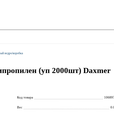
ый ведро/коробка
ипропилен (уп 2000шт) Daxmer
Код товара
10689
Вес
0.