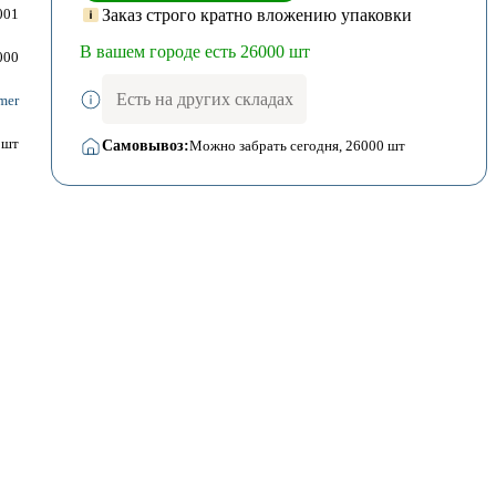
Заказ строго кратно вложению упаковки
001
В вашем городе есть 26000 шт
000
Есть на других складах
mer
шт
Самовывоз:
Можно забрать сегодня
, 26000 шт