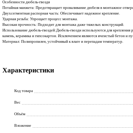
Особенности дюбель-гвоздя
Потайная манжета: Предотвращает проваливание дюбеля в монтажное отверс
Двухсегментная распорная часть: Обеспечивает надежное крепление.
Ударная резьба: Упрощает процесс монтажа.
Высокая прочность: Подходит для монтажа даже тяжелых конструкций.
Использование дюбель-гвоздей:Дюбель-гвозди используются для крепления р
камень, керамика и гипсокартон. Исключением являются ячеистый бетон и п
Материал: Полипропилен, устойчивый к влаге и перепадам температур.
Характеристики
Код товара
Вес
Объём
Вложение