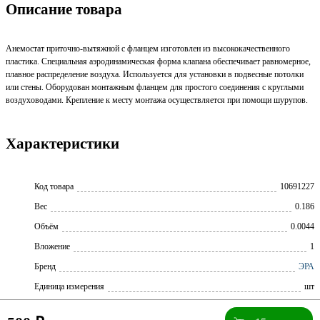
Описание товара
Анемостат приточно-вытяжной с фланцем изготовлен из высококачественного
пластика. Специальная аэродинамическая форма клапана обеспечивает равномерное,
плавное распределение воздуха. Используется для установки в подвесные потолки
или стены. Оборудован монтажным фланцем для простого соединения с круглыми
воздуховодами. Крепление к месту монтажа осуществляется при помощи шурупов.
Характеристики
Код товара
10691227
Вес
0.186
Объём
0.0044
Вложение
1
Бренд
ЭРА
Единица измерения
шт