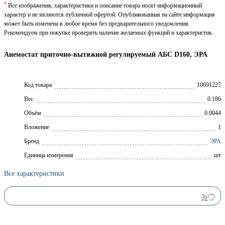
*
Все изображения, характеристики и описание товара носят информационный
характер и не являются публичной офертой. Опубликованная на сайте информация
может быть изменена в любое время без предварительного уведомления.
Рекомендуем при покупке проверять наличие желаемых функций и характеристик.
Анемостат приточно-вытяжной регулируемый АБС D160, ЭРА
Код товара
10691227
Вес
0.186
Объём
0.0044
Вложение
1
Брeнд
ЭРА
Единица измерения
шт
Все характеристики