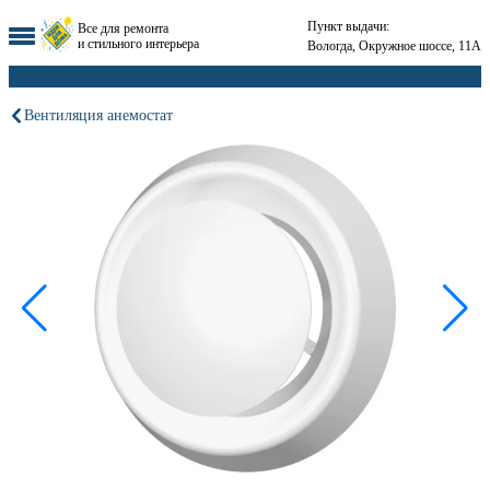
Пункт выдачи:
Все для ремонта
и стильного интерьера
Вологда, Окружное шоссе, 11А
Вентиляция анемостат