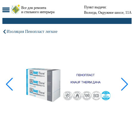
Пункт выдачи:
Все для ремонта
и стильного интерьера
Вологда, Окружное шоссе, 11А
Изоляция Пенопласт легкие