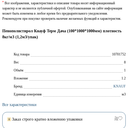
*
Все изображения, характеристики и описание товара носят информационный
характер и не являются публичной офертой. Опубликованная на сайте информация
может быть изменена в любое время без предварительного уведомления.
Рекомендуем при покупке проверять наличие желаемых функций и характеристик.
Пенополистирол Кнауф Терм Дача (100*1000*1000мм) плотность
8кг/м3 (1,2м3/упак)
Код товара
10701752
Вес
8
Объём
1
Вложение
1.2
Брeнд
KNAUF
Единица измерения
м3
Все характеристики
Заказ строго кратно вложению упаковки