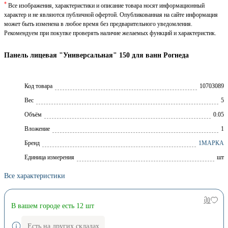
*
Все изображения, характеристики и описание товара носят информационный
характер и не являются публичной офертой. Опубликованная на сайте информация
может быть изменена в любое время без предварительного уведомления.
Рекомендуем при покупке проверять наличие желаемых функций и характеристик.
Панель лицевая "Универсальная" 150 для ванн Рогнеда
Код товара
10703089
Вес
5
Объём
0.05
Вложение
1
Брeнд
1МАРКА
Единица измерения
шт
Все характеристики
В вашем городе есть 12 шт
Есть на других складах