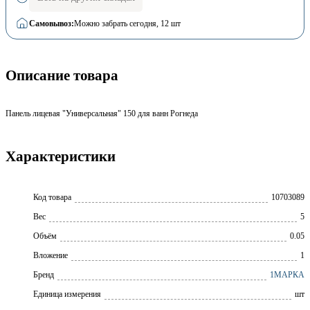
Самовывоз:
Можно забрать сегодня
, 12 шт
Описание товара
Панель лицевая "Универсальная" 150 для ванн Рогнеда
Характеристики
Код товара
10703089
Вес
5
Объём
0.05
Вложение
1
Бренд
1МАРКА
Единица измерения
шт