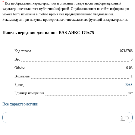
*
Все изображения, характеристики и описание товара носят информационный
характер и не являются публичной офертой. Опубликованная на сайте информация
может быть изменена в любое время без предварительного уведомления.
Рекомендуем при покупке проверять наличие желаемых функций и характеристик.
Панель передняя для ванны BAS АЯКС 170х75
Код товара
10718766
Вес
3
Объём
0.03
Вложение
1
Брeнд
BAS
Единица измерения
шт
Все характеристики