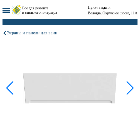
Пункт выдачи:
Все для ремонта
и стильного интерьера
Вологда, Окружное шоссе, 11А
Экраны и панели для ванн