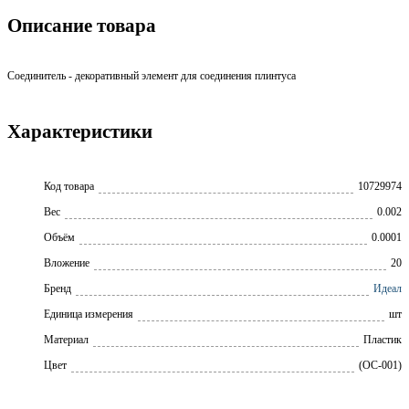
Описание товара
Соединитель - декоративный элемент для соединения плинтуса
Характеристики
Код товара
10729974
Вес
0.002
Объём
0.0001
Вложение
20
Бренд
Идеал
Единица измерения
шт
Материал
Пластик
Цвет
(OC-001)