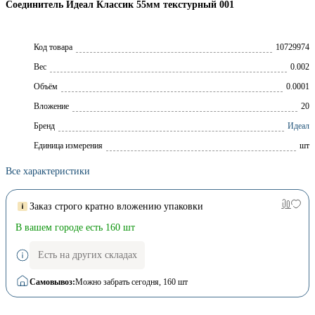
Соединитель Идеал Классик 55мм текстурный 001
Код товара
10729974
Вес
0.002
Объём
0.0001
Вложение
20
Брeнд
Идеал
Единица измерения
шт
Все характеристики
Заказ строго кратно вложению упаковки
В вашем городе есть 160 шт
Есть на других складах
Самовывоз:
Можно забрать сегодня
, 160 шт