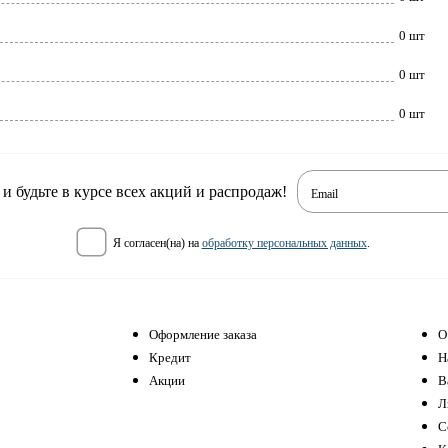
0 шт
0 шт
0 шт
 будьте в курсе всех акций и распродаж!
Email
я согласен(на) на
обработку персональных данных
.
Оформление заказа
О
Кредит
Н
Акции
В
Л
С