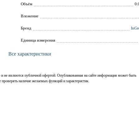
Объём
0.
Вложение
Брeнд
InGr
Единица измерения
Все характеристики
р и не являются публичной офертой. Опубликованная на сайте информация может быть
е проверять наличие желаемых функций и характеристик.