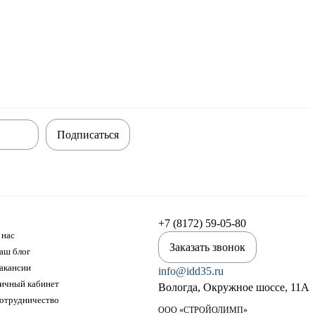
Подписаться
+7 (8172) 59-05-80
 нас
Заказать звонок
аш блог
акансии
info@idd35.ru
ичный кабинет
Вологда, Окружное шоссе, 11А
отрудничество
ООО «СТРОЙОЛИМП»