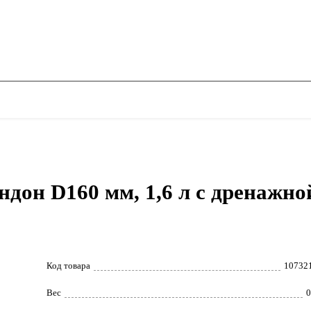
ндон D160 мм, 1,6 л c дренажн
Код товара
10732
Вес
0