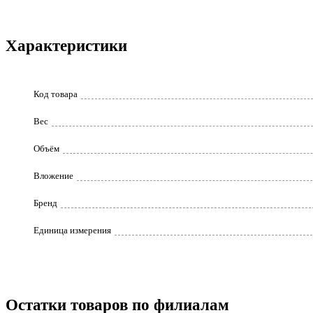
Характеристики
Код товара
Вес
Объём
Вложение
Бренд
Единица измерения
Остатки товаров по филиалам