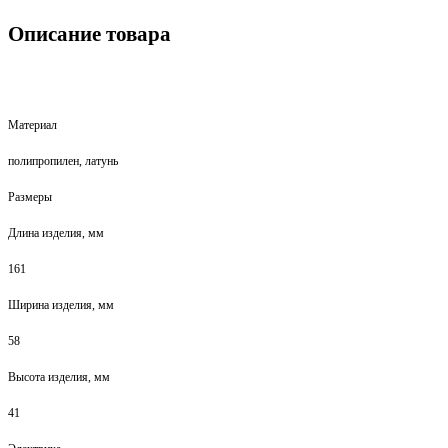
Описание товара
Материал
полипропилен, латунь
Размеры
Длина изделия, мм
161
Ширина изделия, мм
58
Высота изделия, мм
41