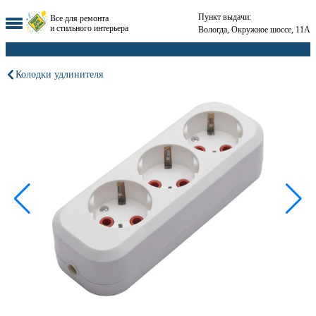
Пункт выдачи:
Все для ремонта
и стильного интерьера
Вологда, Окружное шоссе, 11А
Колодки удлинителя