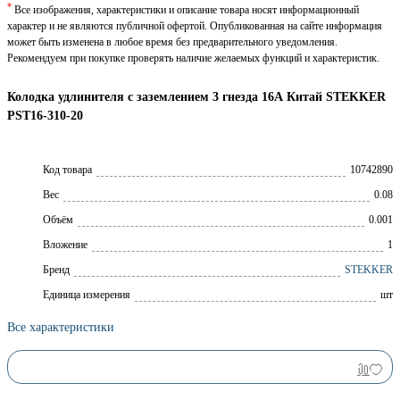
*
Все изображения, характеристики и описание товара носят информационный
характер и не являются публичной офертой. Опубликованная на сайте информация
может быть изменена в любое время без предварительного уведомления.
Рекомендуем при покупке проверять наличие желаемых функций и характеристик.
Колодка удлинителя с заземлением 3 гнезда 16А Китай STEKKER
PST16-310-20
Код товара
10742890
Вес
0.08
Объём
0.001
Вложение
1
Брeнд
STEKKER
Единица измерения
шт
Все характеристики