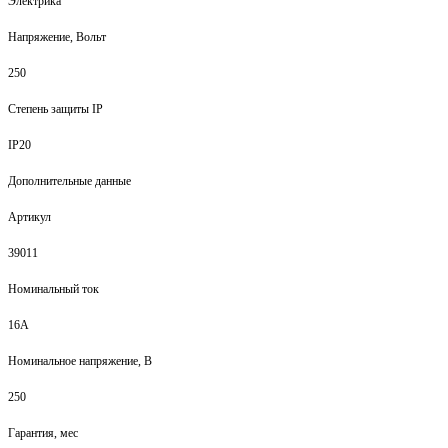
Электрика
Напряжение, Вольт
250
Степень защиты IP
IP20
Дополнительные данные
Артикул
39011
Номинальный ток
16А
Номинальное напряжение, В
250
Гарантия, мес