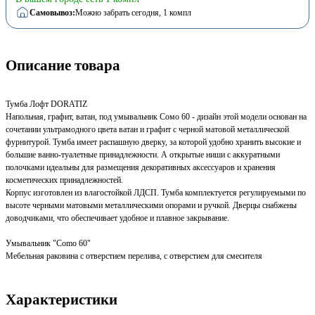
Самовывоз:
Можно забрать сегодня
, 1 компл
Описание товара
Тумба Лофт DORATIZ
Напольная, графит, ватан, под умывальник Сомо 60 - дизайн этой модели основан на
сочетании ультрамодного цвета ватан и графит с черной матовой металлической
фурнитурой. Тумба имеет распашную дверку, за которой удобно хранить высокие и
большие ванно-туалетные принадлежности. А открытые ниши с аккуратными
полочками идеальны для размещения декоративных аксессуаров и хранения
косметических принадлежностей.
Корпус изготовлен из влагостойкой ЛДСП. Тумба комплектуется регулируемыми по
высоте черными матовыми металлическими опорами и ручкой. Дверцы снабжены
доводчиками, что обеспечивает удобное и плавное закрывание.
Умывальник "Сomo 60"
Мебельная раковина с отверстием перелива, с отверстием для смесителя
Характеристики