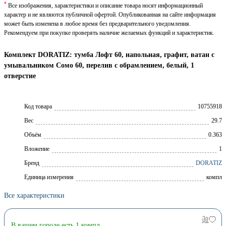
*
Все изображения, характеристики и описание товара носят информационный
характер и не являются публичной офертой. Опубликованная на сайте информация
может быть изменена в любое время без предварительного уведомления.
Рекомендуем при покупке проверять наличие желаемых функций и характеристик.
Комплект DORATIZ: тумба Лофт 60, напольная, графит, ватан с
умывальником Сомо 60, перелив с обрамлением, белый, 1
отверстие
Код товара
10755918
Вес
29.7
Объём
0.363
Вложение
1
Брeнд
DORATIZ
Единица измерения
компл
Все характеристики
В вашем городе есть 1 компл