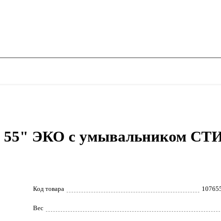
и 55" ЭКО c умывальником СТ
Код товара
10765
Вес