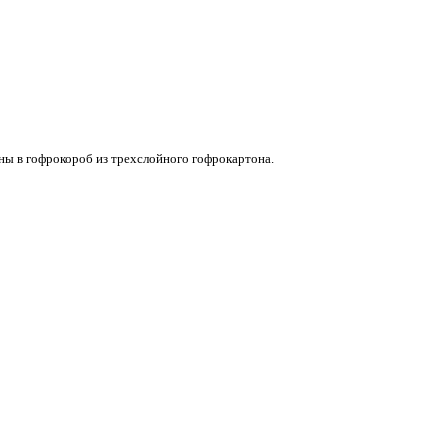
ны в гофрокороб из трехслойного гофрокартона.