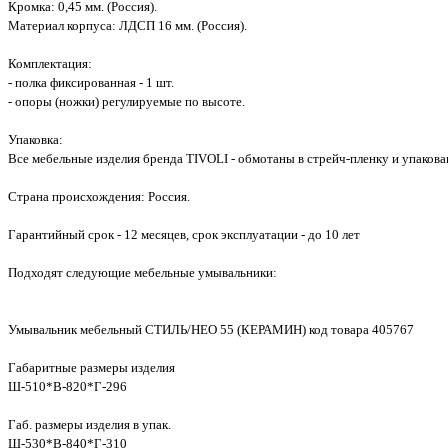
Кромка: 0,45 мм. (Россия).
Материал корпуса: ЛДСП 16 мм. (Россия).
Комплектация:
- полка фиксированная - 1 шт.
- опоры (ножки) регулируемые по высоте.
Упаковка:
Все мебельные изделия бренда TIVOLI - обмотаны в стрейч-пленку и упакова
Страна происхождения: Россия.
Гарантийный срок - 12 месяцев, срок эксплуатации - до 10 лет
Подходят следующие мебельные умывальники:
Умывальник мебельный СТИЛЬ/НЕО 55 (КЕРАМИН) код товара 405767
Габаритные размеры изделия
Ш-510*В-820*Г-296
Габ. размеры изделия в упак.
Ш-530*В-840*Г-310