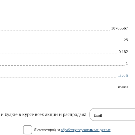
10765567
25
0.182
1
Tivoli
компл
 будьте в курсе всех акций и распродаж!
Email
я согласен(на) на
обработку персональных данных
.