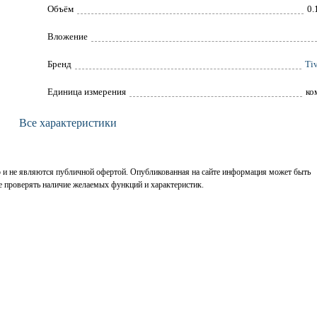
Объём
0.
Вложение
Брeнд
Tiv
Единица измерения
ко
Все характеристики
р и не являются публичной офертой. Опубликованная на сайте информация может быть
е проверять наличие желаемых функций и характеристик.