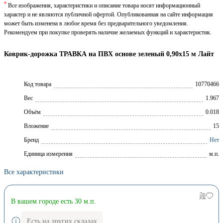
*
Все изображения, характеристики и описание товара носят информационный
характер и не являются публичной офертой. Опубликованная на сайте информация
может быть изменена в любое время без предварительного уведомления.
Рекомендуем при покупке проверять наличие желаемых функций и характеристик.
Коврик-дорожка ТРАВКА на ПВХ основе зеленый 0,90х15 м Лайт
Код товара
10770466
Вес
1.967
Объём
0.018
Вложение
15
Брeнд
Нет
Единица измерения
м.п.
Все характеристики
В вашем городе есть 30 м.п.
Есть на других складах