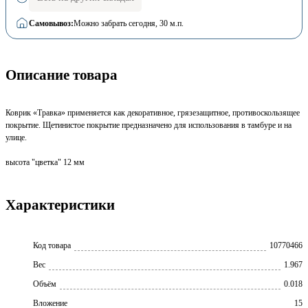
Самовывоз:
Можно забрать сегодня
, 30 м.п.
Описание товара
Коврик «Травка» применяется как декоративное, грязезащитное, противоскользящее
покрытие. Щетинистое покрытие предназначено для использования в тамбуре и на
улице.
высота "цветка" 12 мм
Характеристики
Код товара
10770466
Вес
1.967
Объём
0.018
Вложение
15