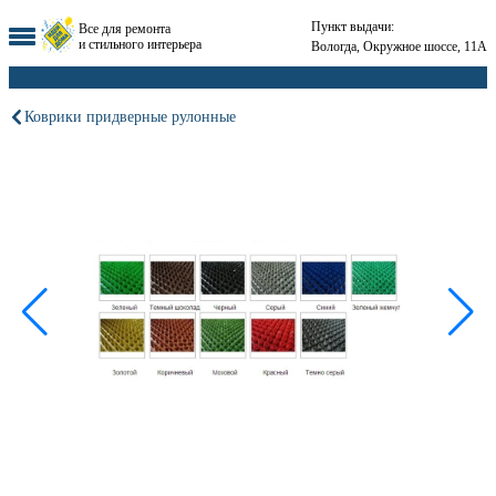
Пункт выдачи:
Все для ремонта
и стильного интерьера
Вологда, Окружное шоссе, 11А
Коврики придверные рулонные