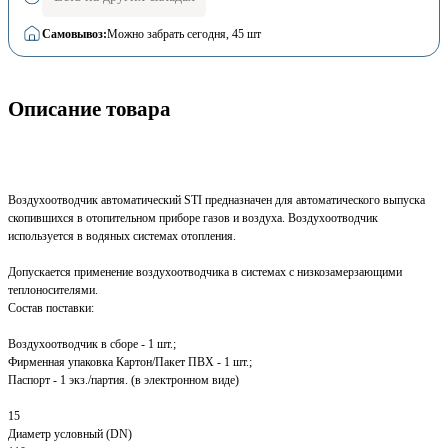
Самовывоз:
Можно забрать сегодня
, 45 шт
Описание товара
Воздухоотводчик автоматический STI предназначен для автоматического выпуска
скопившихся в отопительном приборе газов и воздуха. Воздухоотводчик
используется в водяных системах отопления.
Допускается применение воздухоотводчика в системах с низкозамерзающими
теплоносителями.
Состав поставки:
Воздухоотводчик в сборе - 1 шт.;
Фирменная упаковка Картон/Пакет ПВХ - 1 шт.;
Паспорт - 1 экз./партия. (в электронном виде)
15
Диаметр условный (DN)