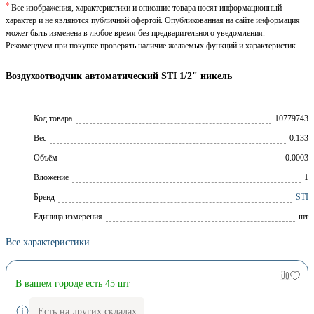
*
Все изображения, характеристики и описание товара носят информационный
характер и не являются публичной офертой. Опубликованная на сайте информация
может быть изменена в любое время без предварительного уведомления.
Рекомендуем при покупке проверять наличие желаемых функций и характеристик.
Воздухоотводчик автоматический STI 1/2" никель
Код товара
10779743
Вес
0.133
Объём
0.0003
Вложение
1
Брeнд
STI
Единица измерения
шт
Все характеристики
В вашем городе есть 45 шт
Есть на других складах