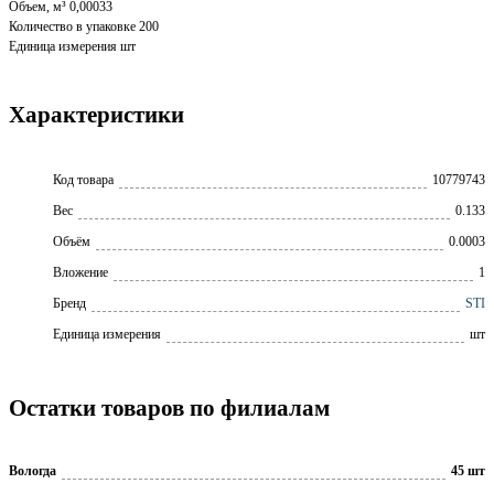
Объем, м³ 0,00033
Количество в упаковке 200
Единица измерения шт
Характеристики
Код товара
10779743
Вес
0.133
Объём
0.0003
Вложение
1
Бренд
STI
Единица измерения
шт
Остатки товаров по филиалам
Вологда
45 шт