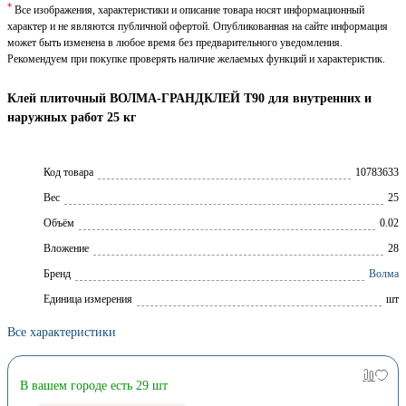
*
Все изображения, характеристики и описание товара носят информационный
характер и не являются публичной офертой. Опубликованная на сайте информация
может быть изменена в любое время без предварительного уведомления.
Рекомендуем при покупке проверять наличие желаемых функций и характеристик.
Клей плиточный ВОЛМА-ГРАНДКЛЕЙ Т90 для внутренних и
наружных работ 25 кг
Код товара
10783633
Вес
25
Объём
0.02
Вложение
28
Брeнд
Волма
Единица измерения
шт
Все характеристики
В вашем городе есть 29 шт