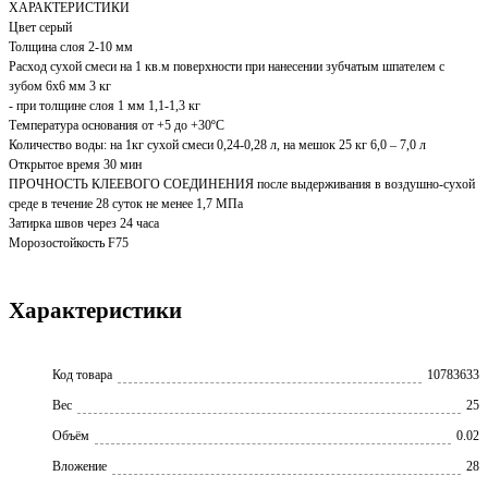
ХАРАКТЕРИСТИКИ
Цвет серый
Толщина слоя 2-10 мм
Расход сухой смеси на 1 кв.м поверхности при нанесении зубчатым шпателем с
зубом 6х6 мм 3 кг
- при толщине слоя 1 мм 1,1-1,3 кг
Температура основания от +5 до +30ºС
Количество воды: на 1кг сухой смеси 0,24-0,28 л, на мешок 25 кг 6,0 – 7,0 л
Открытое время 30 мин
ПРОЧНОСТЬ КЛЕЕВОГО СОЕДИНЕНИЯ после выдерживания в воздушно-сухой
среде в течение 28 суток не менее 1,7 МПа
Затирка швов через 24 часа
Морозостойкость F75
Характеристики
Код товара
10783633
Вес
25
Объём
0.02
Вложение
28