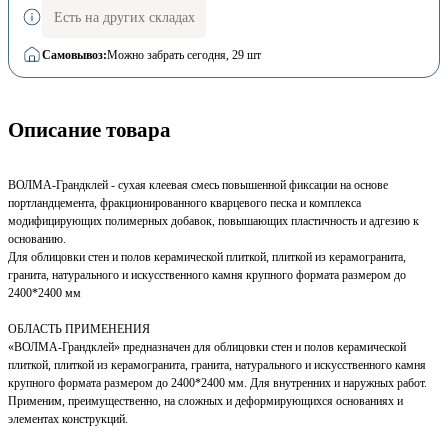
Есть на других складах
Самовывоз:
Можно забрать сегодня
, 29 шт
Описание товара
ВОЛМА-Грандклей - сухая клеевая смесь повышенной фиксации на основе
портландцемента, фракционированного кварцевого песка и комплекса
модифицирующих полимерных добавок, повышающих пластичность и адгезию к
основанию.
Для облицовки стен и полов керамической плиткой, плиткой из керамогранита,
гранита, натурального и искусственного камня крупного формата размером до
2400*2400 мм
ОБЛАСТЬ ПРИМЕНЕНИЯ
«ВОЛМА-Грандклей» предназначен для облицовки стен и полов керамической
плиткой, плиткой из керамогранита, гранита, натурального и искусственного камня
крупного формата размером до 2400*2400 мм. Для внутренних и наружных работ.
Применим, преимущественно, на сложных и деформирующихся основаниях и
элементах конструкций.