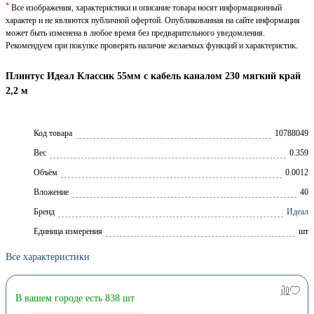
*
Все изображения, характеристики и описание товара носят информационный
характер и не являются публичной офертой. Опубликованная на сайте информация
может быть изменена в любое время без предварительного уведомления.
Рекомендуем при покупке проверять наличие желаемых функций и характеристик.
Плинтус Идеал Классик 55мм с кабель каналом 230 мягкий край
2,2 м
Код товара
10788049
Вес
0.359
Объём
0.0012
Вложение
40
Брeнд
Идеал
Единица измерения
шт
Все характеристики
В вашем городе есть 838 шт