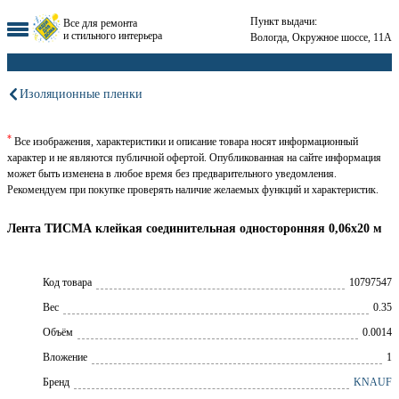
Пункт выдачи:
Все для ремонта
и стильного интерьера
Вологда, Окружное шоссе, 11А
Изоляционные пленки
*
Все изображения, характеристики и описание товара носят информационный
характер и не являются публичной офертой. Опубликованная на сайте информация
может быть изменена в любое время без предварительного уведомления.
Рекомендуем при покупке проверять наличие желаемых функций и характеристик.
Лента ТИСМА клейкая соединительная односторонняя 0,06x20 м
Код товара
10797547
Вес
0.35
Объём
0.0014
Вложение
1
Брeнд
KNAUF