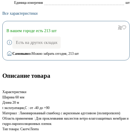
Единица измерения
шт
Все характеристики
В вашем городе есть 213 шт
Есть на других складах
Самовывоз:
Можно забрать сегодня
, 213 шт
Описание товара
Характеристики
Ширина 60 мм
Длина 20 м
t эксплуатации,С : от -40 до +90
Материал : Ламинированный спанбонд с акриловым адгезивом (полипропилен)
Область применения : Для проклеивания нахлестов ветро-влагозащитных мембран и
гидро-пароизоляционных пленок
Тип товара: Скотч/Лента