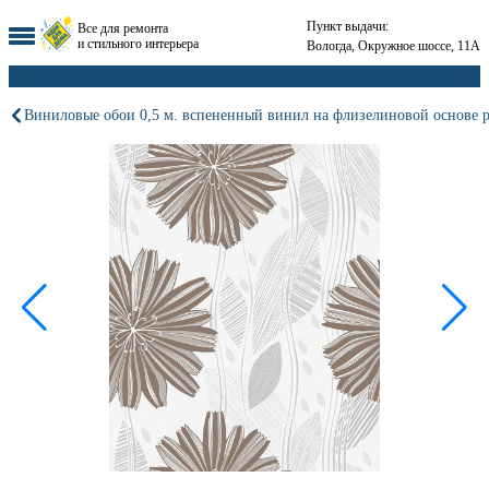
Пункт выдачи:
Все для ремонта
и стильного интерьера
Вологда, Окружное шоссе, 11А
Виниловые обои 0,5 м. вспененный винил на флизелиновой основе 