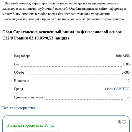
*
Все изображения, характеристики и описание товара носят информационный
характер и не являются публичной офертой. Опубликованная на сайте информация
может быть изменена в любое время без предварительного уведомления.
Рекомендуем при покупке проверять наличие желаемых функций и характеристик.
Обои Саратовские вспененный винил на флизелиновой основе
С32Ф Грация 02 10,05*0,53 (акция)
Код товара
10816458
Вес
0.85
Объём
0.005
Вложение
12
Брeнд
Обои САРАТОВ
Единица измерения
рул
Все характеристики
В вашем городе есть 36 рул