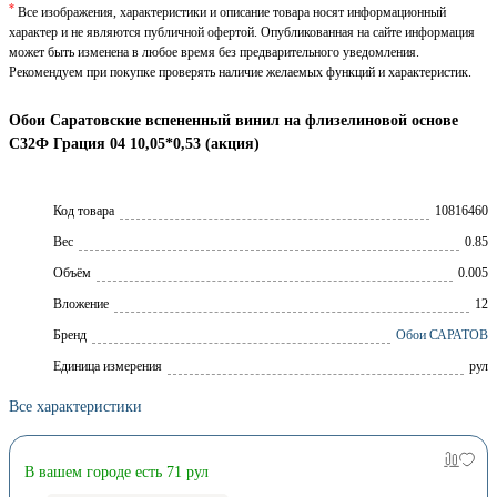
*
Все изображения, характеристики и описание товара носят информационный
характер и не являются публичной офертой. Опубликованная на сайте информация
может быть изменена в любое время без предварительного уведомления.
Рекомендуем при покупке проверять наличие желаемых функций и характеристик.
Обои Саратовские вспененный винил на флизелиновой основе
С32Ф Грация 04 10,05*0,53 (акция)
Код товара
10816460
Вес
0.85
Объём
0.005
Вложение
12
Брeнд
Обои САРАТОВ
Единица измерения
рул
Все характеристики
В вашем городе есть 71 рул