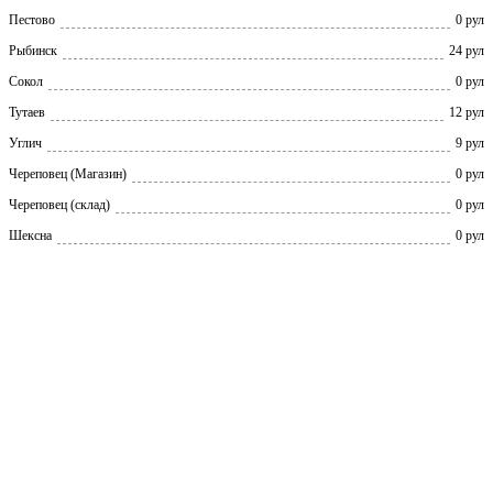
Пестово
0 рул
Рыбинск
24 рул
Сокол
0 рул
Тутаев
12 рул
Углич
9 рул
Череповец (Магазин)
0 рул
Череповец (склад)
0 рул
Шексна
0 рул