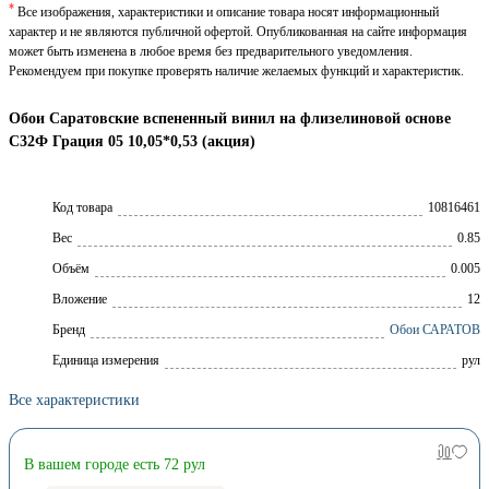
*
Все изображения, характеристики и описание товара носят информационный
характер и не являются публичной офертой. Опубликованная на сайте информация
может быть изменена в любое время без предварительного уведомления.
Рекомендуем при покупке проверять наличие желаемых функций и характеристик.
Обои Саратовские вспененный винил на флизелиновой основе
С32Ф Грация 05 10,05*0,53 (акция)
Код товара
10816461
Вес
0.85
Объём
0.005
Вложение
12
Брeнд
Обои САРАТОВ
Единица измерения
рул
Все характеристики
В вашем городе есть 72 рул