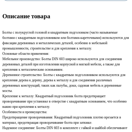
Описание товара
Болты с полукруглой головой и квадратным подголовком (часто называемые
болтами с квадратным подголовником или болтами-кареточными) используются для
фиксации деревянных и металлических деталей, особенно в мебельной
промышленности, строительстве и для крепления к металлу.
Основные области применения:
Мебельное производство: Болты DIN 603 широко используются для соединения
деревянных деталей при изготовлении корпусной и мягкой мебели, а также для
крепления к металлическим основаниям.
Деревянное строительство: Болты с квадратным подголовником используются для
крепления дерева к дереву, дерева к металлу и для соединения различных
деревянных конструкций, таких как палубы, доки, садовая мебель и деревянные
мосты.
Крепление к металлу: Квадратный подголовник болта предотвращает
проворачивание при установке в отверстие с квадратным основанием, что особенно
важно при креплении к металлу.
Особенности и преимущества:
Предотвращение проворачивания: Квадратный подголовник плотно врезается в
материал, предотвращая проворачивание болта при затяжке.
Надежное соединение: Болты DIN 603 в комплекте с гайкой и шайбой обеспечивают