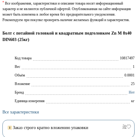
*
Все изображения, характеристики и описание товара носят информационный
характер и не являются публичной офертой. Опубликованная на сайте информация
может быть изменена в любое время без предварительного уведомления.
Рекомендуем при покупке проверять наличие желаемых функций и характеристик.
Болт с потайной головкой и квадратным подголовком Zn M 8х40
DIN603 (25кг)
Код товара
10817497
Вес
1
Объём
0.0001
Вложение
25
Брeнд
Нет
Единица измерения
кг
Все характеристики
Заказ строго кратно вложению упаковки