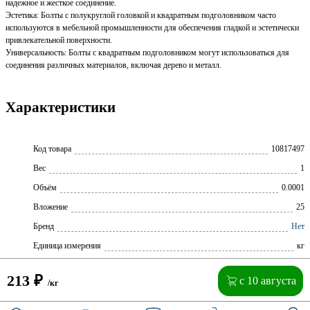
надежное и жесткое соединение.
Эстетика: Болты с полукруглой головкой и квадратным подголовником часто
используются в мебельной промышленности для обеспечения гладкой и эстетически
привлекательной поверхности.
Универсальность: Болты с квадратным подголовником могут использоваться для
соединения различных материалов, включая дерево и металл.
Характеристики
Код товара
10817497
Вес
1
Объём
0.0001
Вложение
25
Бренд
Нет
Единица измерения
кг
213
₽
с 10 августа
/кг