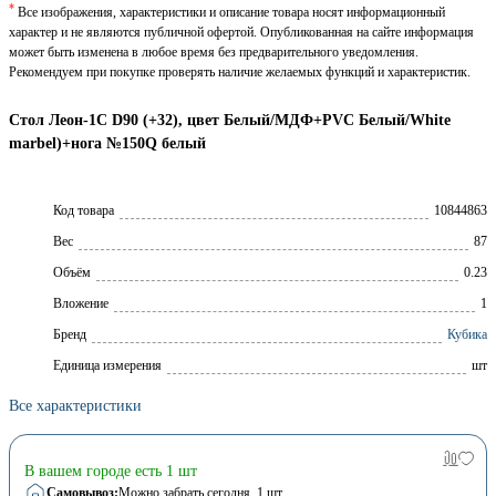
*
Все изображения, характеристики и описание товара носят информационный
характер и не являются публичной офертой. Опубликованная на сайте информация
может быть изменена в любое время без предварительного уведомления.
Рекомендуем при покупке проверять наличие желаемых функций и характеристик.
Стол Леон-1С D90 (+32), цвет Белый/МДФ+PVC Белый/White
marbel)+нога №150Q белый
Код товара
10844863
Вес
87
Объём
0.23
Вложение
1
Брeнд
Кубика
Единица измерения
шт
Все характеристики
В вашем городе есть 1 шт
Самовывоз:
Можно забрать сегодня
, 1 шт