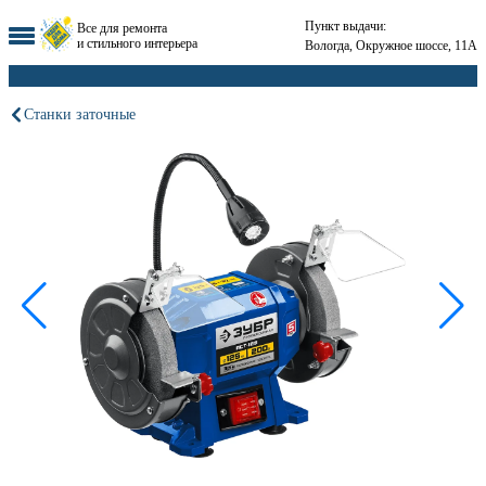
Пункт выдачи:
Все для ремонта
и стильного интерьера
Вологда, Окружное шоссе, 11А
Станки заточные