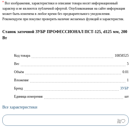
*
Все изображения, характеристики и описание товара носят информационный
характер и не являются публичной офертой. Опубликованная на сайте информация
может быть изменена в любое время без предварительного уведомления.
Рекомендуем при покупке проверять наличие желаемых функций и характеристик.
Станок заточной ЗУБР ПРОФЕССИОНАЛ ПСТ-125, d125 мм, 200
Вт
Код товара
10858525
Вес
5
Объём
0.01
Вложение
1
Брeнд
ЗУБР
Единица измерения
шт
Все характеристики