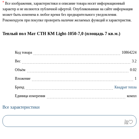
*
Все изображения, характеристики и описание товара носят информационный
характер и не являются публичной офертой. Опубликованная на сайте информация
может быть изменена в любое время без предварительного уведомления.
Рекомендуем при покупке проверять наличие желаемых функций и характеристик.
Теплый пол Мат СТН КМ Light-1050-7,0 (площадь 7 кв.м.)
Код товара
10864224
Вес
3.2
Объём
0.02
Вложение
1
Брeнд
Квадрат тепла
Единица измерения
компл
Все характеристики