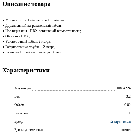
Описание товара
● Мощность 150 Вт/м.кв. или 15 Вт/м.пог.:
● Двухжильный нагревательный кабель;
● Изоляция жил - ПВХ повышеной термостойкости;
● Оболочка ПВХ;
● Установочный кабель 2 метра;
● Гофрированная трубка – 2 метра;
● Гарантия 15 лет/ эксплуатация 50 лет
Характеристики
Код товара
10864224
Вес
3.2
Объём
0.02
Вложение
1
Бренд
Квадрат тепла
Единица измерения
компл