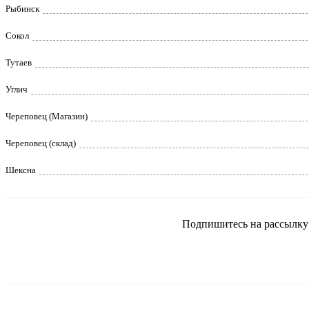
Рыбинск
Сокол
Тутаев
Углич
Череповец (Магазин)
Череповец (склад)
Шексна
Подпишитесь на рассылку и