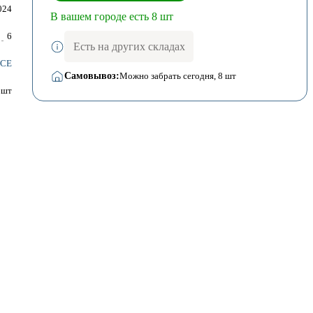
024
В вашем городе есть 8 шт
6
Есть на других складах
NCE
Самовывоз:
Можно забрать сегодня
, 8 шт
шт