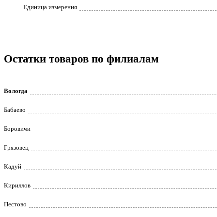
Единица измерения
Остатки товаров по филиалам
Вологда
Бабаево
Боровичи
Грязовец
Кадуй
Кириллов
Пестово