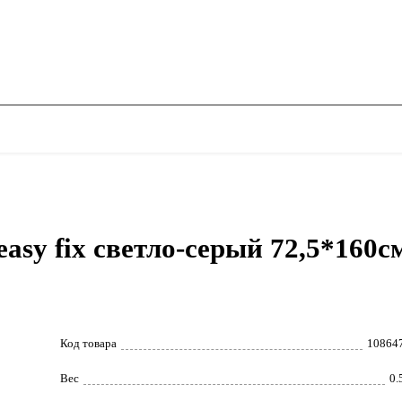
asy fix светло-серый 72,5*160с
Код товара
10864
Вес
0.