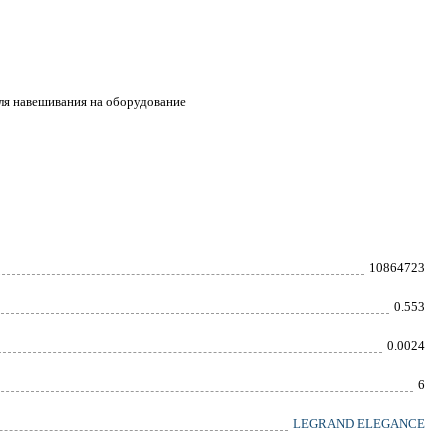
для навешивания на оборудование
10864723
0.553
0.0024
6
LEGRAND ELEGANCE