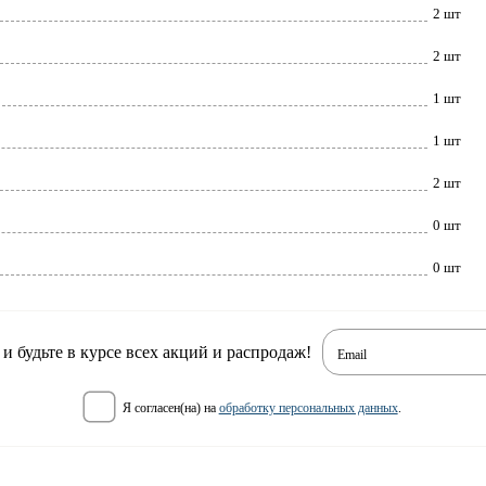
2 шт
2 шт
1 шт
1 шт
2 шт
0 шт
0 шт
 будьте в курсе всех акций и распродаж!
Email
я согласен(на) на
обработку персональных данных
.