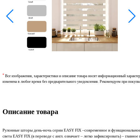
*
Все изображения, характеристики и описание товара носят информационный характе
изменена в любое время без предварительного уведомления. Рекомендуем при покупк
Описание товара
Рулонные шторы день-ночь серии EASY FIX –современное и функциональное
света EASY FIX (в переводе с англ. означает – легко зафиксировать) – главн