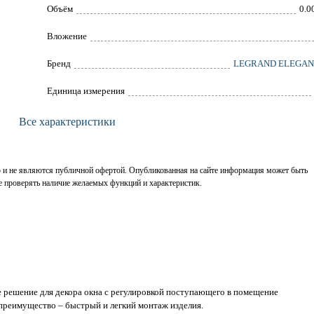
Объём
0.0
Вложение
Брeнд
LEGRAND ELEGA
Единица измерения
Все характеристики
р и не являются публичной офертой. Опубликованная на сайте информация может быть
е проверять наличие желаемых функций и характеристик.
 решение для декора окна с регулировкой поступающего в помещение
ое преимущество – быстрый и легкий монтаж изделия.