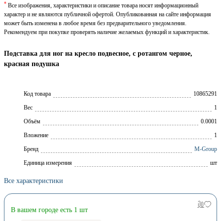
*
Все изображения, характеристики и описание товара носят информационный
характер и не являются публичной офертой. Опубликованная на сайте информация
может быть изменена в любое время без предварительного уведомления.
Рекомендуем при покупке проверять наличие желаемых функций и характеристик.
Подставка для ног на кресло подвесное, с ротангом черное,
красная подушка
Код товара
10865291
Вес
1
Объём
0.0001
Вложение
1
Брeнд
M-Group
Единица измерения
шт
Все характеристики
В вашем городе есть 1 шт