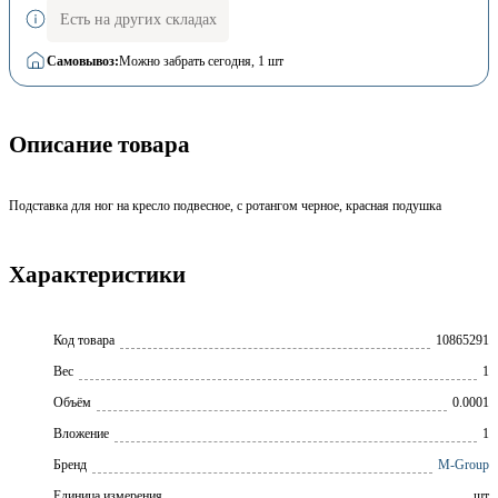
Есть на других складах
Самовывоз:
Можно забрать сегодня
, 1 шт
Описание товара
Подставка для ног на кресло подвесное, с ротангом черное, красная подушка
Характеристики
Код товара
10865291
Вес
1
Объём
0.0001
Вложение
1
Бренд
M-Group
Единица измерения
шт