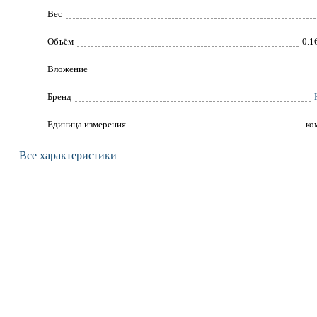
Вес
Объём
0.1
Вложение
Брeнд
Единица измерения
ко
Все характеристики