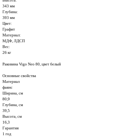
Высота:
343 мм
Глубина:
393 мм
Цвет:
Графит
Материал:
МДФ, ЛДСП
Вес:
26 кг
Раковина Vigo Neo 80, цвет белый
Основные свойства
Материал
фаянс
Ширина, см
80,9
Глубина, см
39,5
Высота, см
16,3
Гарантия
1 год