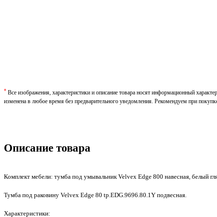
*
Все изображения, характеристики и описание товара носят информационный характе
изменена в любое время без предварительного уведомления. Рекомендуем при покупк
Описание товара
Комплект мебели: тумба под умывальник Velvex Edge 800 навесная, белый гля
Тумба под раковину Velvex Edge 80 tp.EDG.9696.80.1Y подвесная.
Характеристики: