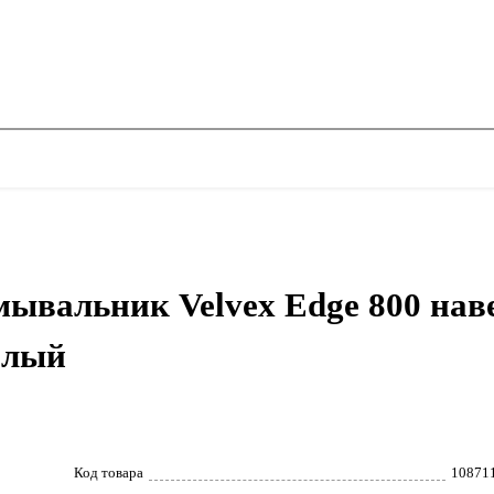
мывальник Velvex Edge 800 наве
елый
Код товара
10871