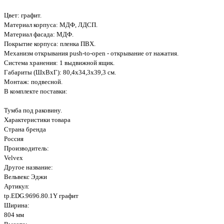
Цвет: графит.
Материал корпуса: МДФ, ЛДСП.
Материал фасада: МДФ.
Покрытие корпуса: пленка ПВХ.
Механизм открывания push-to-open - открывание от нажатия.
Система хранения: 1 выдвижной ящик.
Габариты (ШхВxГ): 80,4х34,3х39,3 см.
Монтаж: подвесной.
В комплекте поставки:
Тумба под раковину.
Характеристики товара
Страна бренда
Россия
Производитель:
Velvex
Другое название:
Вельвекс Эджи
Артикул:
tp.EDG.9696.80.1Y графит
Ширина:
804 мм