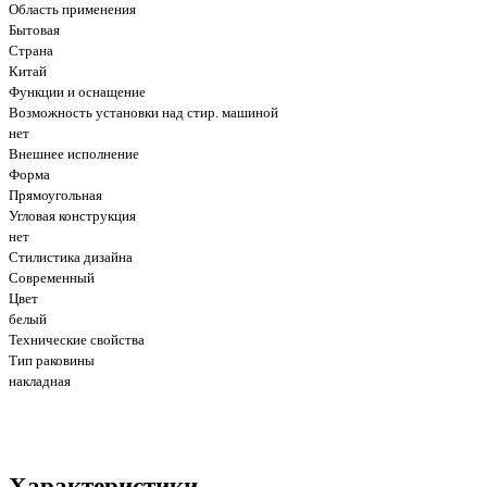
Область применения
Бытовая
Страна
Китай
Функции и оснащение
Возможность установки над стир. машиной
нет
Внешнее исполнение
Форма
Прямоугольная
Угловая конструкция
нет
Стилистика дизайна
Современный
Цвет
белый
Технические свойства
Тип раковины
накладная
Характеристики