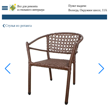
Пункт выдачи:
Все для ремонта
и стильного интерьера
Вологда, Окружное шоссе, 11А
Стулья из ротанга