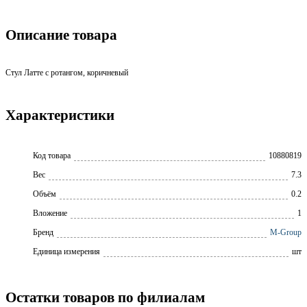
Описание товара
Стул Латте с ротангом, коричневый
Характеристики
Код товара
10880819
Вес
7.3
Объём
0.2
Вложение
1
Бренд
M-Group
Единица измерения
шт
Остатки товаров по филиалам