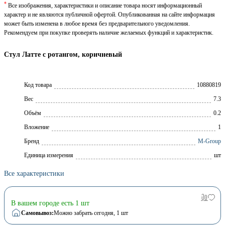
*
Все изображения, характеристики и описание товара носят информационный
характер и не являются публичной офертой. Опубликованная на сайте информация
может быть изменена в любое время без предварительного уведомления.
Рекомендуем при покупке проверять наличие желаемых функций и характеристик.
Стул Латте с ротангом, коричневый
Код товара
10880819
Вес
7.3
Объём
0.2
Вложение
1
Брeнд
M-Group
Единица измерения
шт
Все характеристики
В вашем городе есть 1 шт
Самовывоз:
Можно забрать сегодня
, 1 шт