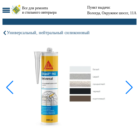
Пункт выдачи:
Все для ремонта
и стильного интерьера
Вологда, Окружное шоссе, 11А
Универсальный, нейтральный силиконовый