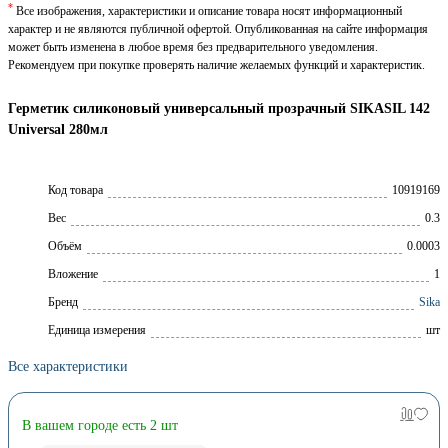
*
Все изображения, характеристики и описание товара носят информационный
характер и не являются публичной офертой. Опубликованная на сайте информация
может быть изменена в любое время без предварительного уведомления.
Рекомендуем при покупке проверять наличие желаемых функций и характеристик.
Герметик силиконовый универсальный прозрачный SIKASIL 142
Universal 280мл
Код товара
10919169
Вес
0.3
Объём
0.0003
Вложение
1
Брeнд
Sika
Единица измерения
шт
Все характеристики
В вашем городе есть 2 шт