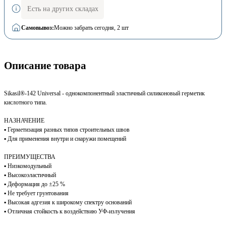
Есть на других складах
Самовывоз:
Можно забрать сегодня
, 2 шт
Описание товара
Sikasil®-142 Universal - однокомпонентный эластичный силиконовый герметик
кислотного типа.
НАЗНАЧЕНИЕ
▪ Герметизация разных типов строительных швов
▪ Для применения внутри и снаружи помещений
ПРЕИМУЩЕСТВА
▪ Низкомодульный
▪ Высокоэластичный
▪ Деформация до ±25 %
▪ Не требует грунтования
▪ Высокая адгезия к широкому спектру оснований
▪ Отличная стойкость к воздействию УФ-излучения