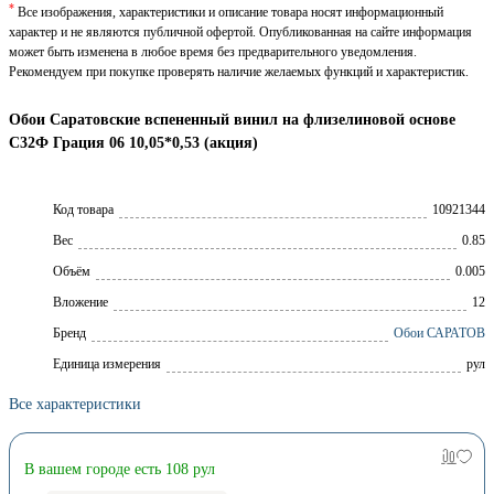
*
Все изображения, характеристики и описание товара носят информационный
характер и не являются публичной офертой. Опубликованная на сайте информация
может быть изменена в любое время без предварительного уведомления.
Рекомендуем при покупке проверять наличие желаемых функций и характеристик.
Обои Саратовские вспененный винил на флизелиновой основе
С32Ф Грация 06 10,05*0,53 (акция)
Код товара
10921344
Вес
0.85
Объём
0.005
Вложение
12
Брeнд
Обои САРАТОВ
Единица измерения
рул
Все характеристики
В вашем городе есть 108 рул