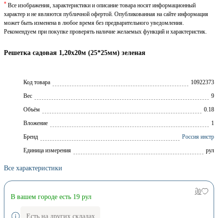
*
Все изображения, характеристики и описание товара носят информационный
характер и не являются публичной офертой. Опубликованная на сайте информация
может быть изменена в любое время без предварительного уведомления.
Рекомендуем при покупке проверять наличие желаемых функций и характеристик.
Решетка садовая 1,20х20м (25*25мм) зеленая
Код товара
10922373
Вес
9
Объём
0.18
Вложение
1
Брeнд
Россия инстр
Единица измерения
рул
Все характеристики
В вашем городе есть 19 рул
Есть на других складах