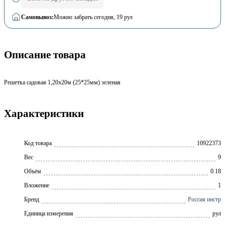
Самовывоз:
Можно забрать сегодня
, 19 рул
Описание товара
Решетка садовая 1,20х20м (25*25мм) зеленая
Характеристики
Код товара
10922373
Вес
9
Объём
0.18
Вложение
1
Бренд
Россия инстр
Единица измерения
рул