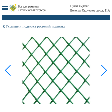
Пункт выдачи:
Все для ремонта
и стильного интерьера
Вологда, Окружное шоссе, 11А
Укрытие и подвязка растений подвязка