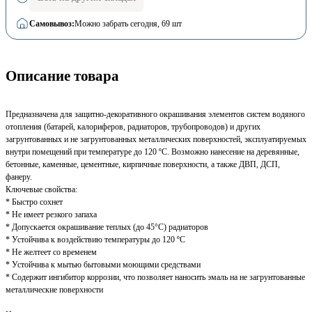
Самовывоз:
Можно забрать сегодня
, 69 шт
Описание товара
Предназначена для защитно-декоративного окрашивания элементов систем водяного
отопления (батарей, калориферов, радиаторов, трубопроводов) и других
загрунтованных и не загрунтованных металлических поверхностей, эксплуатируемых
внутри помещений при температуре до 120 ºС. Возможно нанесение на деревянные,
бетонные, каменные, цементные, кирпичные поверхности, а также ДВП, ДСП,
фанеру.
Ключевые свойства:
* Быстро сохнет
* Не имеет резкого запаха
* Допускается окрашивание теплых (до 45°С) радиаторов
* Устойчива к воздействию температуры до 120 ºС
* Не желтеет со временем
* Устойчива к мытью бытовыми моющими средствами
* Содержит ингибитор коррозии, что позволяет наносить эмаль на не загрунтованные
металлические поверхности