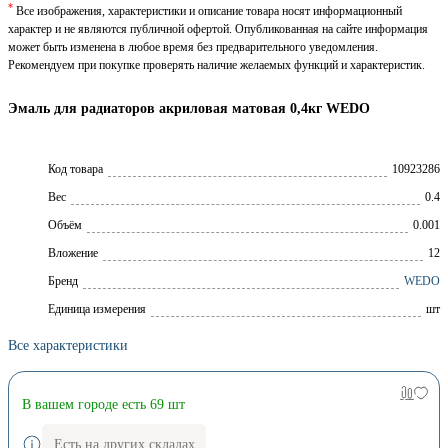
*
Все изображения, характеристики и описание товара носят информационный
характер и не являются публичной офертой. Опубликованная на сайте информация
может быть изменена в любое время без предварительного уведомления.
Рекомендуем при покупке проверять наличие желаемых функций и характеристик.
Эмаль для радиаторов акриловая матовая 0,4кг WEDO
Код товара
10923286
Вес
0.4
Объём
0.001
Вложение
12
Брeнд
WEDO
Единица измерения
шт
Все характеристики
В вашем городе есть 69 шт
Есть на других складах